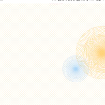
COPYRIGHT (C) 아이뜰유치원. ALL RIGHTS 