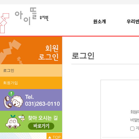
원소개
우리반
로그인
로그인
회원가입
회원
비밀
자
▲ TOP