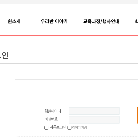
원소개
우리반 이야기
교육과정/행사안내
그인
회원아이디
비밀번호
자동로그인
아이디 저장