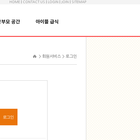
HOME
|
CONTACT US
|
LOGIN
|
JOIN
|
SITEMAP
학부모 공간
아이뜰 급식
> 회원서비스 > 로그인