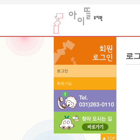
로
로그인
회원가입
▲ TOP