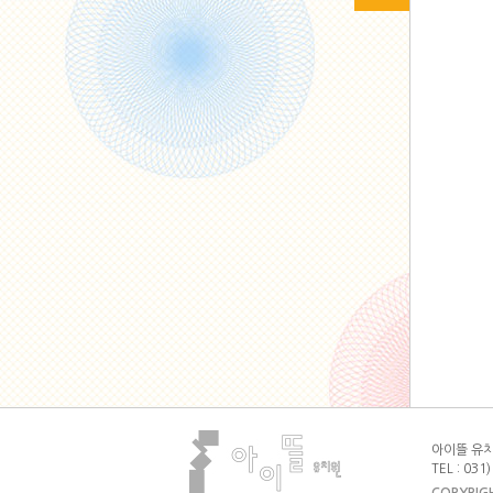
아이뜰 유치원
TEL : 031