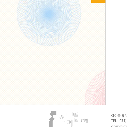
아이뜰 유치원
TEL : 031