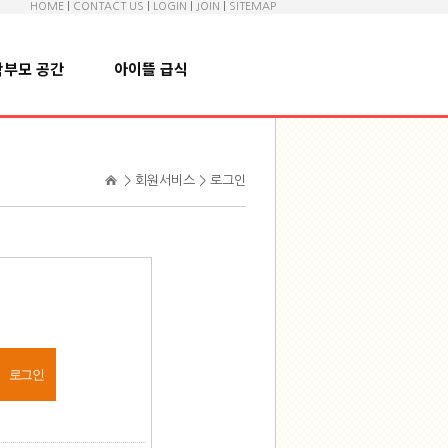
HOME
|
CONTACT US
|
LOGIN
|
JOIN
|
SITEMAP
학부모 공간
아이뜰 급식
> 회원서비스 > 로그인