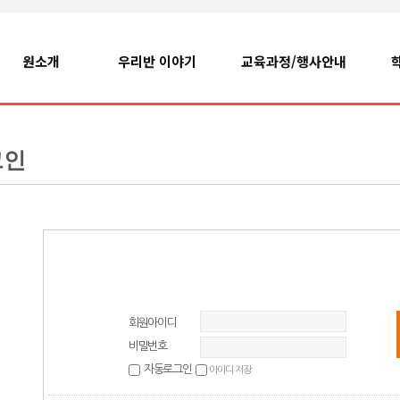
원소개
우리반 이야기
교육과정/행사안내
그인
회원아이디
비밀번호
자동로그인
아이디 저장