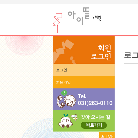
로
로그인
회원가입
▲ TOP